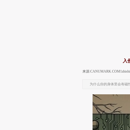
入
来源:CANUMARK.COM
1zhish
为什么你的身体里会有磁