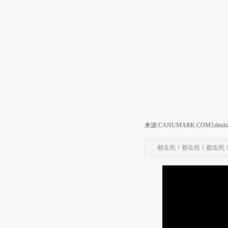
来源:CANUMARK.COM
1zhish
都去死！都去死！都去死！——